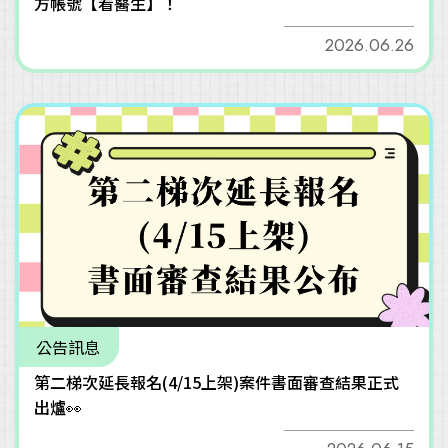
方帳號【看醫生】！
2026.06.26
公告訊息
第二梯次延長報名(4/15上架)案件書面審查結果正式
出爐👀