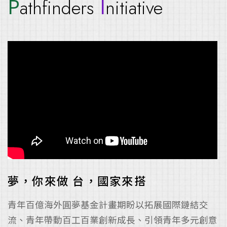
P
I
athfinders
nitiative
夢，你來做 台，國家來搭
青年百億海外圓夢基金計畫期盼以拓展國際鏈結交
流、青年帶動百工百業創新成長、引領青年多元創意