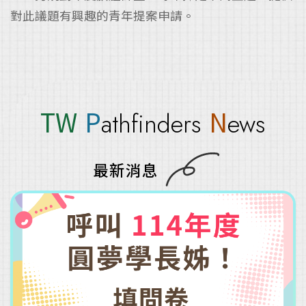
對此議題有興趣的青年提案申請。
TW
P
N
athfinders
ews
最新消息