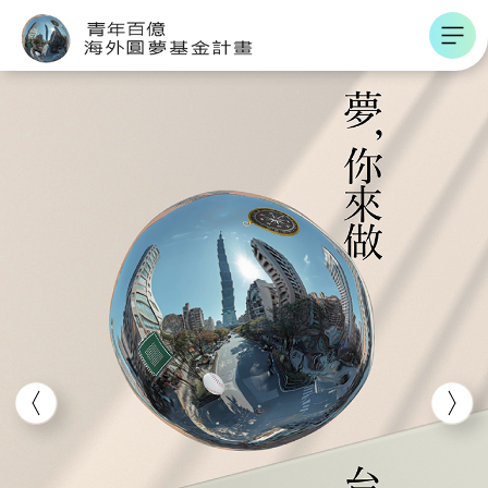
跳到主要內容區
青年百億海外圓夢基金計畫
上一頁
上一