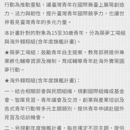
行動為推動重點，讓臺灣青年在國際舞臺上展現創造
力、活力與韌性，提升臺灣青年國際競爭力，也讓世
界看見臺灣青年的多元力量。
本計畫針對的對象為15至30歲青年，分為築夢工場組
與海外翱翔組(含年度旗艦計畫)。
★築夢工場組：鼓勵青年自主提案，教育部將提供專
業孵化輔導資源及機制，育成輔導青年赴海外實現圓
夢行動。
★海外翱翔組(含年度旗艦計畫)：
一、結合相關部會與民間組織，規劃國際組織或基金
會、智庫見習，青年議會及交流，創業與產業培訓及
各式青年行動等多元主題類別，提供青年申請赴國外
見習及培訓機會。
二、另規劃年度旗艦計畫，每年擇定不同主題，提供