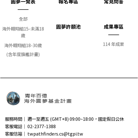
圓夢一覽表
報名專區
常見問答
全部
圓夢許願池
成果專區
海外翱翔組15-未滿18
歲
114 年成果
海外翱翔組18-30歲
(含年度旗艦計畫)
服務時間｜ 週一至週五 (GMT+8) 09:00~18:00，國定假日公休
客服電話｜ 02-2377-1388
客服信箱｜ twpathfinders.cs@tgpi.tw