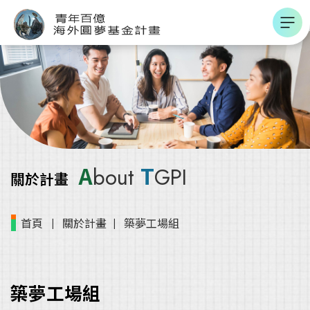
跳到主要內容區
青年百億海外圓夢基金計畫
A
T
bout
GPI
關於計畫
首頁
關於計畫
築夢工場組
築夢工場組