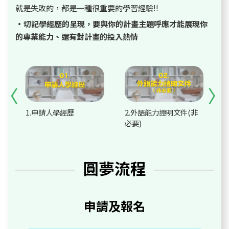
就是失敗的，都是一種很重要的學習經驗!!
•切記學經歷的呈現，要與你的計畫主題呼應才能展現你
的專業能力、還有對計畫的投入熱情
上一頁
下
1.申請人學經歷
2.外語能力證明文件(非
必要)
圓夢流程
申請及報名