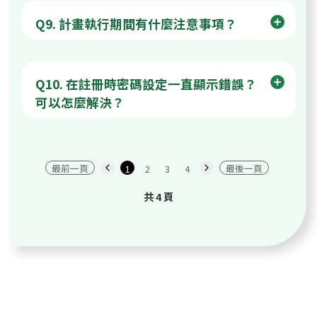
Q9. 計畫執行期間有什麼注意事項？
Q10. 在註冊時密碼設定一直顯示錯誤？
可以怎麼解決？
最前一頁
最後一頁
1
2
3
4
上
下
一
一
共 4 頁
頁
頁