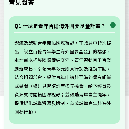
常見問答
Q1.什麼是青年百億海外圓夢基金計畫？
總統為鼓勵青年開拓國際視野，在政見中特別提
出「設立百億青年學生海外圓夢基金」的構想，
本計畫以拓展國際鏈結交流、青年帶動百工百業
創新成長、引領青年多元創意行動為推動重點，
結合相關部會，提供青年申請赴至海外優良組織
或機關（構）見習培訓等多元機會，給予經費及
資源支持開拓國際視野；並鼓勵青年自主提案，
提供孵化輔導資源及機制，育成輔導青年赴海外
圓夢行動。