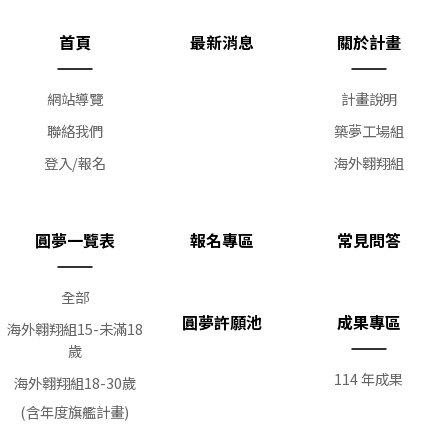
首頁
最新消息
關於計畫
網站導覽
計畫說明
聯絡我們
築夢工場組
登入/報名
海外翱翔組
圓夢一覽表
報名專區
常見問答
全部
圓夢許願池
成果專區
海外翱翔組15-未滿18
歲
114 年成果
海外翱翔組18-30歲
(含年度旗艦計畫)