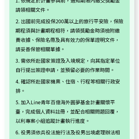
1. 依規定於計畫參與前，通知期限內繳交獎勵金
請領相關文件。
2. 出國前完成投保200萬以上的旅行平安險，保險
期程須與計畫期程相符，請領獎勵金時須檢附繳
費收據、保險名冊及具有效力的保單證明文件，
請妥善保管相關單據。
3. 需依所赴國家簽證及入境規定，向其指定單位
自行提出簽證申請，並預留必要的作業時間。
4. 確認所赴國家機票、住宿、行程等相關行政安
排。
5. 加入Line青年百億海外圓夢基金計畫關懷平
臺，完成個人資料註冊，並配合相關問題回覆，
以利專案小組追蹤計畫執行進度。
6. 役男須依兵役法施行法及役男出境處理辦法相