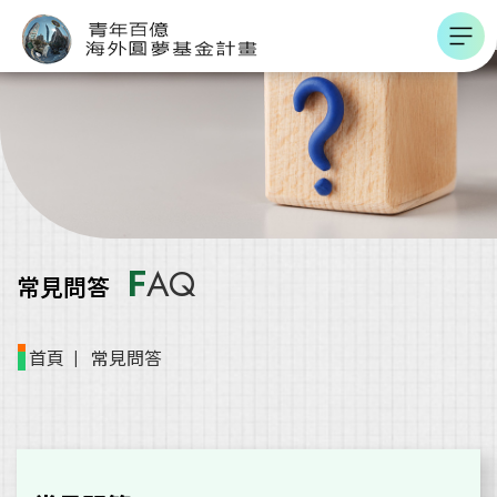
跳到主要內容區
青年百億海外圓夢基金計畫
F
AQ
常見問答
首頁
常見問答